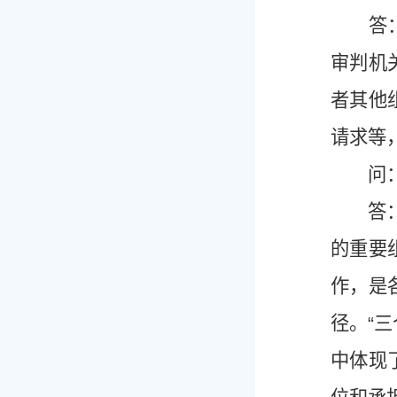
答：《
审判机
者其他
请求等
问：《
答：《
的重要
作，是
径。“
中体现