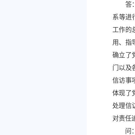
答：《
系等进
工作的
用、指
确立了
门以及
信访事
体现了
处理信
对责任
问：《