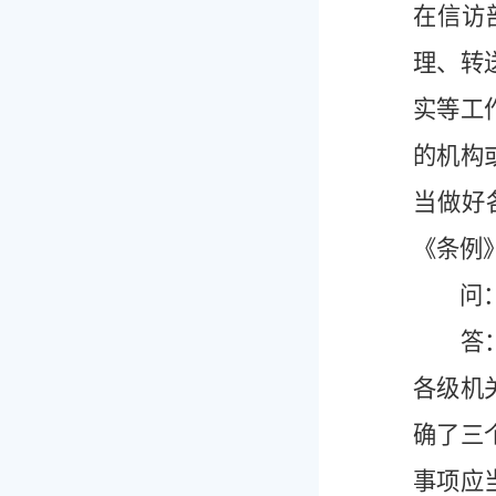
在信访
理、转
实等工
的机构
当做好
《条例
问：《
答：《
各级机
确了三
事项应