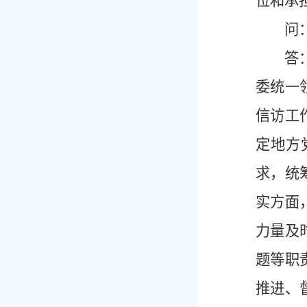
位和承
问：《
答：《
委统一
信访工
定地方
求，统
实方面
力量及
题等职
推进、