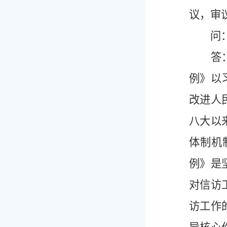
议，审
问：《
答：信
例》以
改进人
八大以
体制机
例》是
对信访
访工作