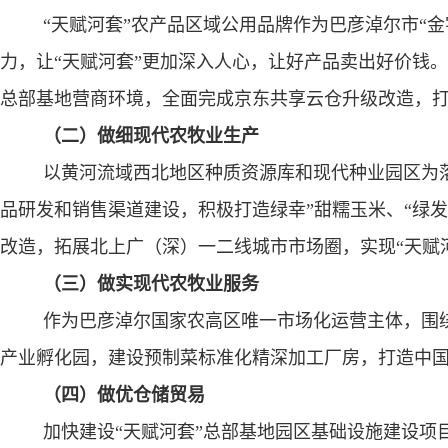
“天赋河套”农产品区域公用品牌作为巴彦淖尔市“
力，让“天赋河套”更加深入人心，让好产品卖出好价钱
总部基地营商环境，全面完成京东共享云仓升级改造，打
（二）做细现代农牧业生产
以黄河流域西北地区种质资源库和现代种业园区为
品研发和销售渠道建设，积极打造绿幸”甜糯玉米、“绿
改造，拓展北上广（深）一二线城市市场圈，实现“天赋
（三）做实现代农牧业服务
作为巴彦淖尔国家农高区唯一市场化运营主体，围
产业孵化园，建设预制菜标准化精深加工厂房，打造中
（四）做优仓储贸易
加快建设“天赋河套”总部基地园区基础设施建设