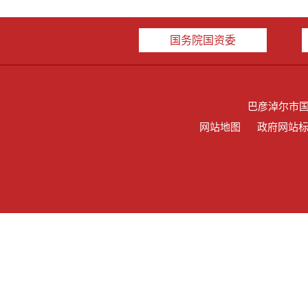
国务院国资委
巴彦淖尔市
网站地图
政府网站标识