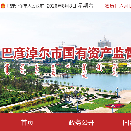
星期六
巴彦淖尔市人民政府
2026年8月8日
（农历）六月
首页
政务公开
国