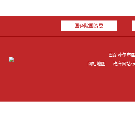
国务院国资委
巴彦淖尔市
网站地图
政府网站标识