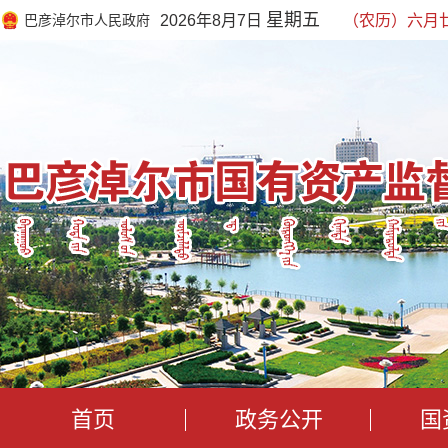
星期五
巴彦淖尔市人民政府
2026年8月7日
（农历）六月
首页
政务公开
国