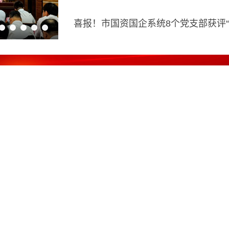
策解读
留言回复
更多+
委监管企业违规经营投资责任追
2026-07-22