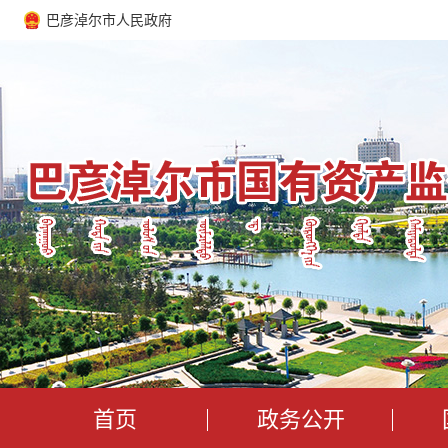
星期四
巴彦淖尔市人民政府
2026年8月6日
（农历）六
首页
政务公开