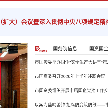
（扩大）会议暨深入贯彻中央八项规定精
国务院信息
国资国