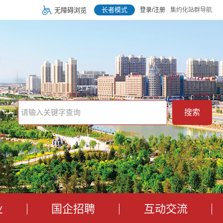
长者模式
无障碍浏览
登录/注册
集约化站群导航
搜索
业
国企招聘
互动交流