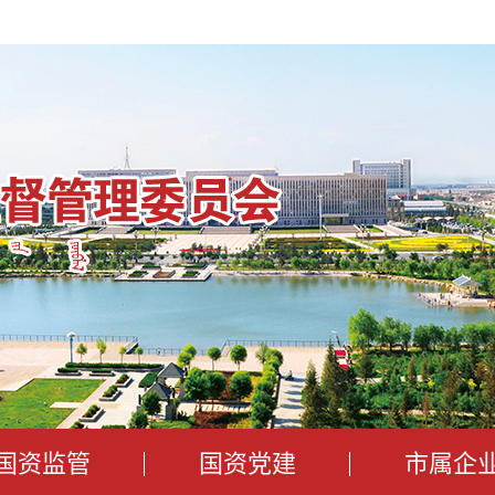
月廿四
国资监管
国资党建
市属企